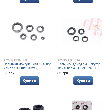
Артикул: 3073639
Артикул: 3072640
Сальники двигуна CB/CG-150cc
Сальники двигуна 4Т скутер
комплект 6шт, (Китай)
125-150сс 4шт, (ZHENGHE)
60 грн
63 грн
Купити
Купити