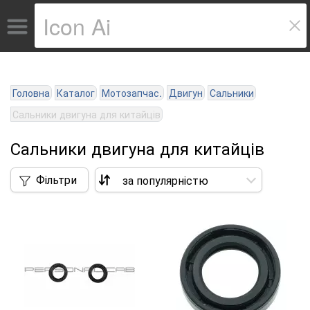
Головна
Каталог
Мотозапчас.
Двигун
Сальники
Сальники двигуна для китайців
Сальники двигуна для китайців
Фільтри