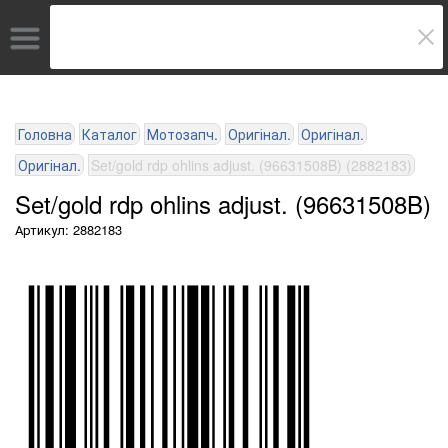
Головна
Каталог
Мотозапч.
Оригінал.
Оригінал.
Оригінал.
Set/gold rdp ohlins adjust. (96631508B) (2882183)
Set/gold rdp ohlins adjust. (96631508B)
Артикул: 2882183