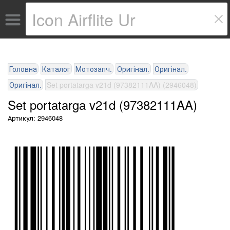
Головна
Каталог
Мотозапч.
Оригінал.
Оригінал.
Оригінал.
Set portatarga v21d (97382111AA) (2946048)
Set portatarga v21d (97382111AA)
Артикул: 2946048