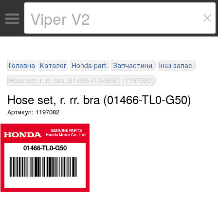
Головна
Каталог
Honda part.
Запчастини.
Інші запас.
Hose set, r. rr. bra (01466-TL0-G50) (1197082)
Hose set, r. rr. bra (01466-TL0-G50)
Артикул: 1197082
GENUINE PARTS
Honda Motor Co., Ltd.
01466-TL0-G50