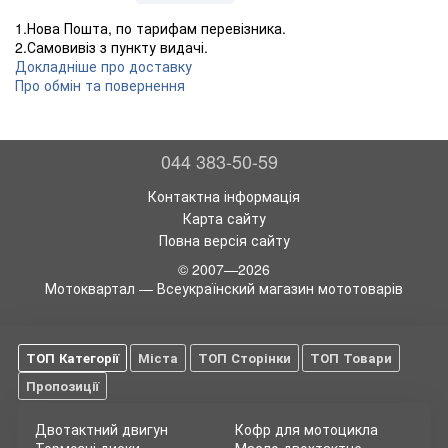
1.Нова Пошта, по тарифам перевізника.
2.Самовивіз з пункту видачі.
Докладніше про доставку
Про обмін та повернення
044 383-50-59
Контактна інформація
Карта сайту
Повна версія сайту
© 2007—2026
Мотоквартал — Всеукраїнский магазин мототоварів
ТОП Категорії
Міста
ТОП Сторінки
ТОП Товари
Пропозиції
Двотактний двигун
Кофр для мотоцикла