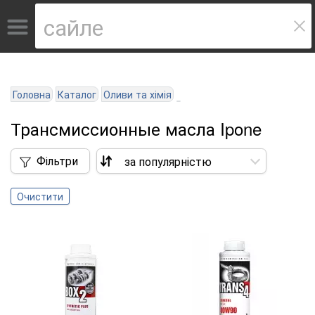
Головна
Каталог
Оливи та хімія
Трансмиссионные масла Ipone
Фільтри
Очистити