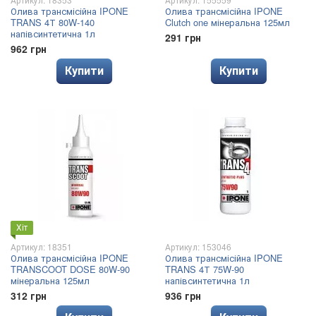
Олива трансмісійна IPONE
Олива трансмісійна IPONE
TRANS 4Т 80W-140
Clutch one мінеральна 125мл
напівсинтетична 1л
291 грн
962 грн
Купити
Купити
Хіт
Артикул: 18351
Артикул: 153046
Олива трансмісійна IPONE
Олива трансмісійна IPONE
TRANSCOOT DOSE 80W-90
TRANS 4Т 75W-90
мінеральна 125мл
напівсинтетична 1л
312 грн
936 грн