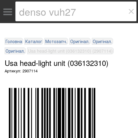
Головна
Каталог
Мотозапч.
Оригінал.
Оригінал.
Оригінал.
Usa head-light unit (036132310) (2907114)
Usa head-light unit (036132310)
Артикул: 2907114