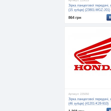
Артикул: 225015
Зірка ланцюгової передачі,
(15 зубців) (23801-MGZ-J01)
864 грн
Артикул: 225050
Зірка ланцюгової передачі,
(46 зубців) (41201-K28-910)