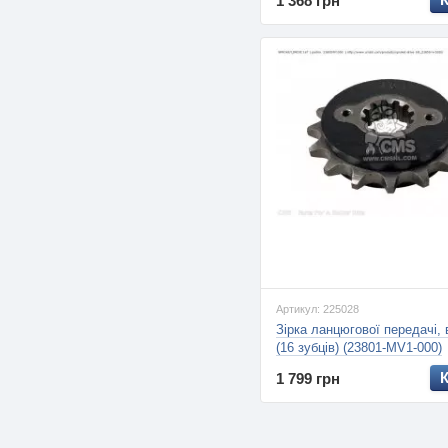
1 368 грн
Артикул: 225028
Зірка ланцюгової передачі,
(16 зубців) (23801-MV1-000)
1 799 грн