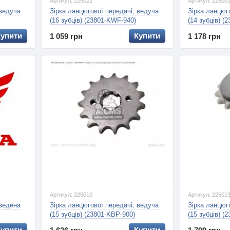
Артикул: 225022
Артикул: 22500
 ведуча
Зірка ланцюгової передачі, ведуча
Зірка ланцюг
(16 зубців) (23801-KWF-940)
(14 зубців) 
Купити
Купити
1 059 грн
1 178 грн
Артикул: 225010
Артикул: 22501
 ведена
Зірка ланцюгової передачі, ведуча
Зірка ланцюг
(15 зубців) (23801-KBP-900)
(15 зубців) (
Купити
Купити