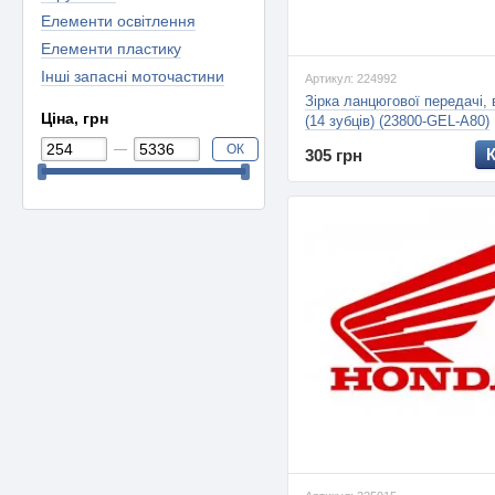
Елементи освітлення
Елементи пластику
Інші запасні моточастини
Артикул: 224992
Зірка ланцюгової передачі,
Ціна, грн
(14 зубців) (23800-GEL-A80)
ОК
305 грн