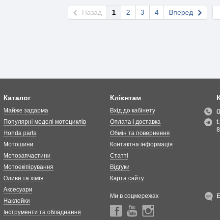
Назад
1
2
3
4
Вперед
Каталог
Клієнтам
Майже задарма
Вхід до кабінету
Популярні моделі мотоциклів
Оплата і доставка
t
8
Honda parts
Обмін та повернення
Мотошини
Контактна інформація
Мотозапчастини
Статті
Мотоекіпірування
Відгуки
Оливи та хімія
Карта сайту
Аксесуари
Ми в соцмережах
Наклейки
Інструменти та обладнання