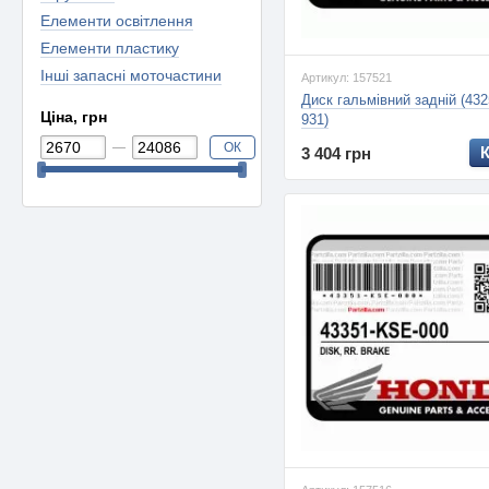
Елементи освітлення
Елементи пластику
Інші запасні моточастини
Артикул: 157521
Диск гальмівний задній (432
Ціна, грн
931)
ОК
3 404 грн