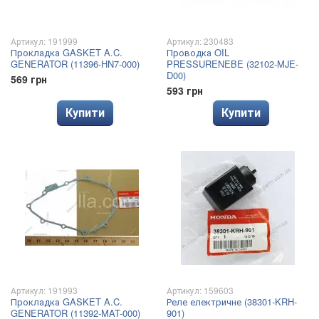
Артикул: 191999
Артикул: 230483
Прокладка GASKET A.C.
Проводка OIL
GENERATOR (11396-HN7-000)
PRESSURENEBE (32102-MJE-
D00)
569 грн
593 грн
Купити
Купити
Артикул: 191993
Артикул: 159603
Прокладка GASKET A.C.
Реле електричне (38301-KRH-
GENERATOR (11392-MAT-000)
901)