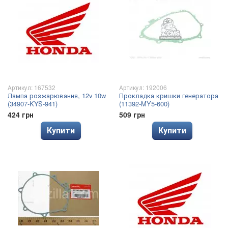
Артикул: 167532
Артикул: 192006
Лампа розжарювання, 12v 10w
Прокладка кришки генератора
(34907-KYS-941)
(11392-MY5-600)
424 грн
509 грн
Купити
Купити