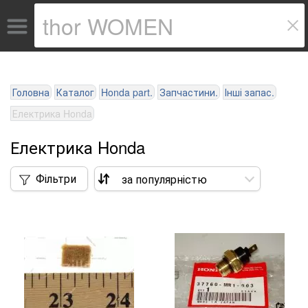
Головна
Каталог
Honda part.
Запчастини.
Інші запас.
Електрика Honda
Електрика Honda
Фільтри