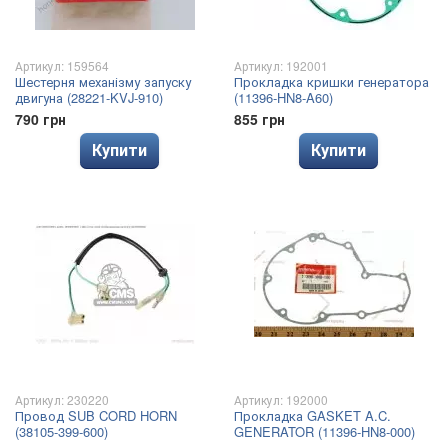
Артикул: 159564
Артикул: 192001
Шестерня механізму запуску
Прокладка кришки генератора
двигуна (28221-KVJ-910)
(11396-HN8-A60)
790 грн
855 грн
Купити
Купити
Артикул: 230220
Артикул: 192000
Провод SUB CORD HORN
Прокладка GASKET A.C.
(38105-399-600)
GENERATOR (11396-HN8-000)