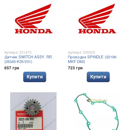
Артикул: 231470
Артикул: 230520
Датчик SWITCH ASSY. RR.
Проводка SPINDLE (32106-
(35345-K35-V01)
MKF-D60)
657 грн
723 грн
Купити
Купити