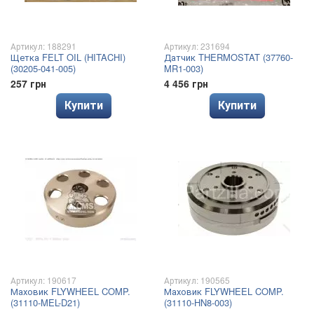
Артикул: 188291
Артикул: 231694
Щетка FELT OIL (HITACHI)
Датчик THERMOSTAT (37760-
(30205-041-005)
MR1-003)
257 грн
4 456 грн
Купити
Купити
Артикул: 190617
Артикул: 190565
Маховик FLYWHEEL COMP.
Маховик FLYWHEEL COMP.
(31110-MEL-D21)
(31110-HN8-003)