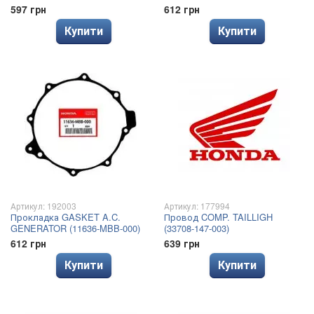
597 грн
612 грн
Купити
Купити
Артикул: 192003
Артикул: 177994
Прокладка GASKET A.C.
Провод COMP. TAILLIGH
GENERATOR (11636-MBB-000)
(33708-147-003)
612 грн
639 грн
Купити
Купити