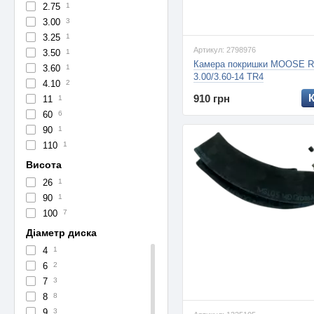
2.75
1
3.00
3
3.25
1
Артикул: 2798976
3.50
1
Камера покришки MOOSE 
3.60
1
3.00/3.60-14 TR4
4.10
2
910 грн
11
1
60
6
90
1
110
1
Висота
26
1
90
1
100
7
Діаметр диска
4
1
6
2
7
3
8
8
9
3