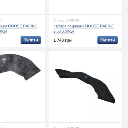
77
Артикул: 2799586
ришки MOOSE RACING
Камера покришки MOOSE RACING
90-14
2.50/3.00-14
Купити
Купити
1 748 грн