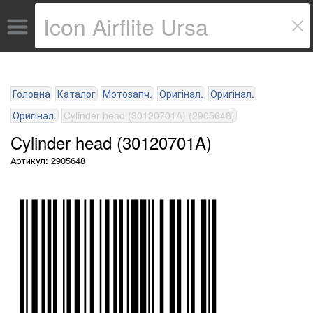
Головна
Каталог
Мотозапч.
Оригінал.
Оригінал.
Оригінал.
Cylinder head (30120701A) (2905648)
Cylinder head (30120701A)
Артикул: 2905648