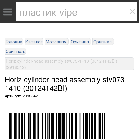
Головна
Каталог
Мотозапч.
Оригінал.
Оригінал.
Оригінал.
Horiz cylinder-head assembly stv073-1410 (30124142BI)
(2918542)
Horiz cylinder-head assembly stv073-
1410 (30124142BI)
Артикул: 2918542