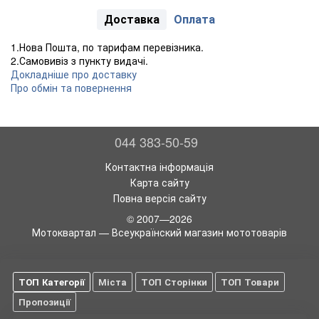
Доставка
Оплата
1.Нова Пошта, по тарифам перевізника.
2.Самовивіз з пункту видачі.
Докладніше про доставку
Про обмін та повернення
044 383-50-59
Контактна інформація
Карта сайту
Повна версія сайту
© 2007—2026
Мотоквартал — Всеукраїнский магазин мототоварів
ТОП Категорії
Міста
ТОП Сторінки
ТОП Товари
Пропозиції