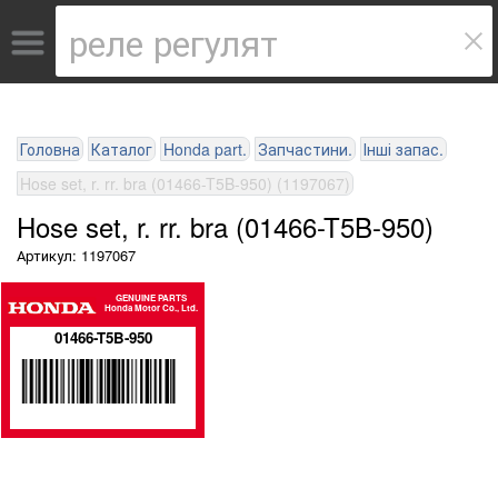
Головна
Каталог
Honda part.
Запчастини.
Інші запас.
Hose set, r. rr. bra (01466-T5B-950) (1197067)
Hose set, r. rr. bra (01466-T5B-950)
Артикул: 1197067
GENUINE PARTS
Honda Motor Co., Ltd.
01466-T5B-950