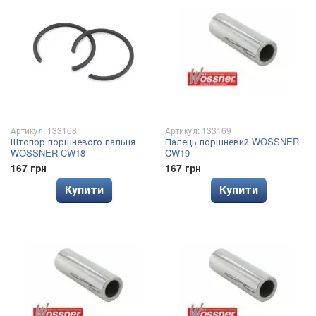
Артикул: 133168
Артикул: 133169
Штопор поршневого пальця
Палець поршневий WOSSNER
WOSSNER CW18
CW19
167 грн
167 грн
Купити
Купити