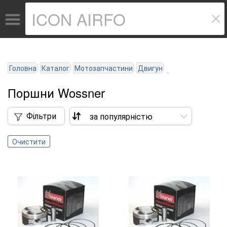
Головна
Каталог
Мотозапчастини
Двигун
Поршни Wossner
Фільтри
Очистити